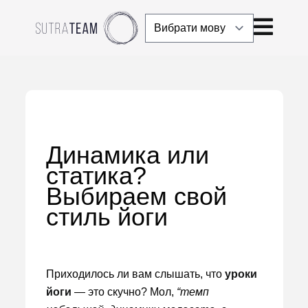
Динамика или
статика?
Выбираем свой
стиль йоги
Приходилось ли вам слышать, что
уроки
йоги
— это скучно? Мол,
“темп