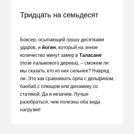
Тридцать на семьдесят
Боксер, осыпающий грушу десятками
ударов, и
йогин
, который на энное
количество минут замер в
Таласане
(позе пальмового дерева), – сможем ли
мы сказать, кто из них сильнее? Навряд
ли. Это как сравнивать орла с дельфином,
баобаб с плющом или динамику со
статикой. Да и незачем. Лучше
разобраться, чем полезны оба вида
нагрузки!