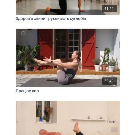
41:22
Здоров’я спини і рухливість суглобів
32:42
Працює кор