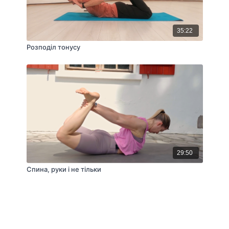
35:22
Розподіл тонусу
29:50
Спина, руки і не тільки