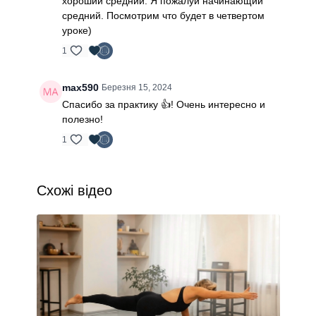
хороший средний. Я пожалуй начинающий
средний. Посмотрим что будет в четвертом
уроке)
1
max590
Березня 15, 2024
Спасибо за практику 👍! Очень интересно и
полезно!
1
Схожі відео