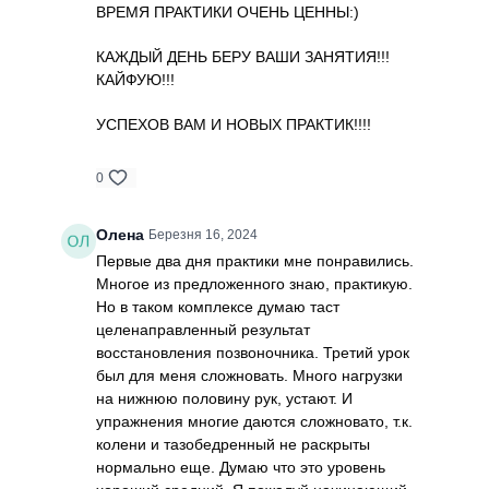
ВРЕМЯ ПРАКТИКИ ОЧЕНЬ ЦЕННЫ:)
КАЖДЫЙ ДЕНЬ БЕРУ ВАШИ ЗАНЯТИЯ!!!
КАЙФУЮ!!!
УСПЕХОВ ВАМ И НОВЫХ ПРАКТИК!!!!
0
Олена
Березня 16, 2024
Первые два дня практики мне понравились.
Многое из предложенного знаю, практикую.
Но в таком комплексе думаю таст
целенаправленный результат
восстановления позвоночника. Третий урок
был для меня сложновать. Много нагрузки
на нижнюю половину рук, устают. И
упражнения многие даются сложновато, т.к.
колени и тазобедренный не раскрыты
нормально еще. Думаю что это уровень