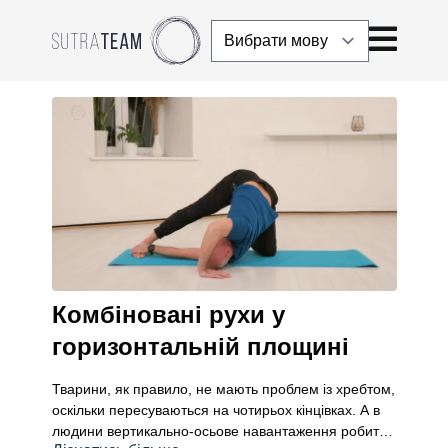
Комбіновані рухи у
горизонтальній площині
Тварини, як правило, не мають проблем із хребтом,
оскільки пересуваються на чотирьох кінцівках. А в
людини вертикально-осьове навантаження робить