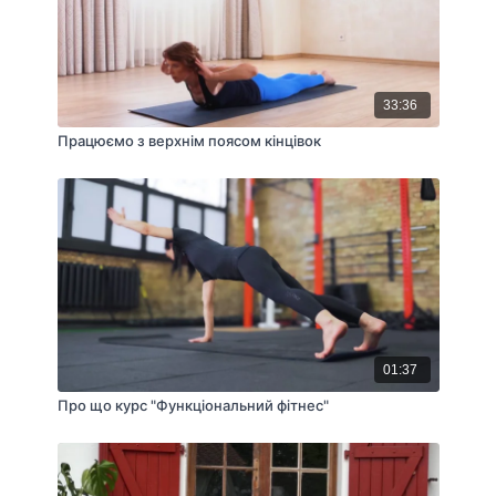
33:36
Працюємо з верхнім поясом кінцівок
01:37
Про що курс "Функціональний фітнес"