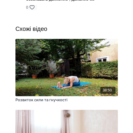
0
Схожі відео
38:50
Розвиток сили та гнучкості