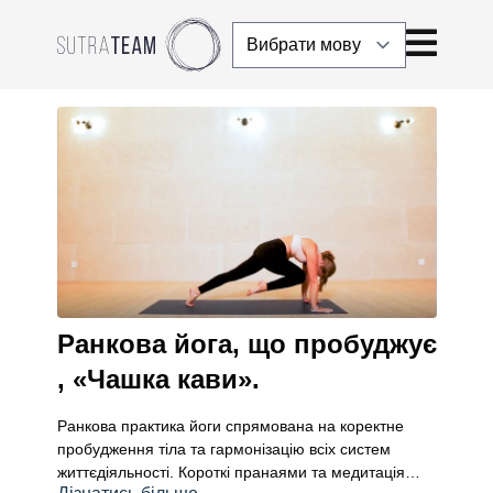
Ранкова йога, що пробуджує
, «Чашка кави».
Ранкова практика йоги спрямована на коректне
пробудження тіла та гармонізацію всіх систем
життєдіяльності. Короткі пранаями та медитація