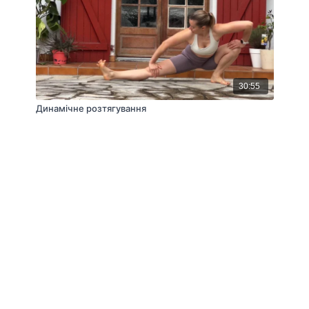
30:55
Динамічне розтягування