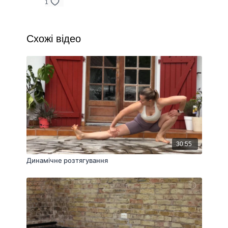
1
Схожі відео
30:55
Динамічне розтягування