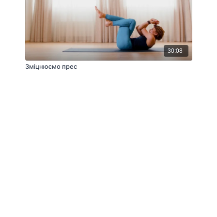
30:08
Зміцнюємо прес