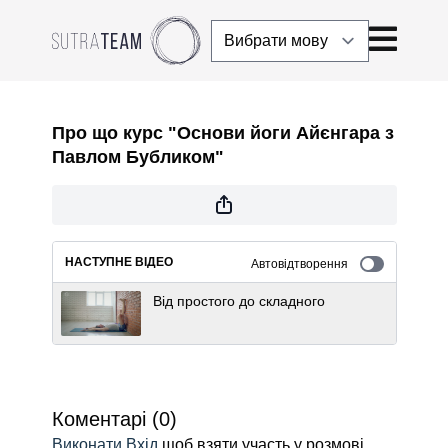
Про що курс "Основи йоги Айєнгара з
Павлом Бубликом"
НАСТУПНЕ ВІДЕО
Автовідтворення
Від простого до складного
Коментарі (
0
)
Виконати Вхід
щоб взяти участь у розмові