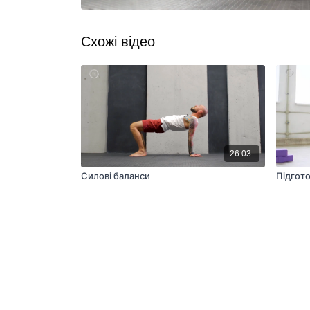
Схожі відео
26:03
Силові баланси
Підгото