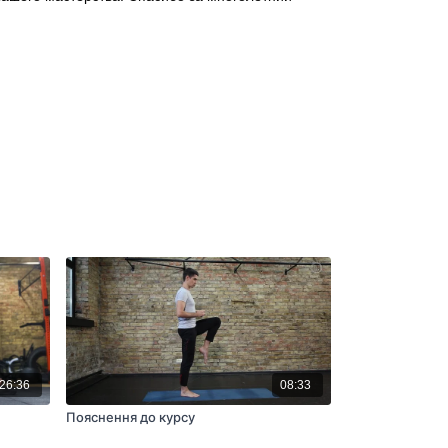
26:36
08:33
Пояснення до курсу