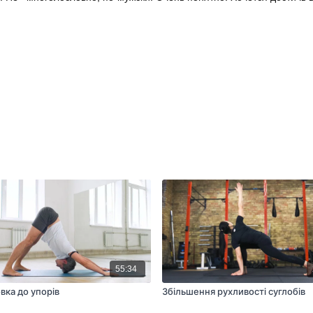
55:34
вка до упорів
Збільшення рухливості суглобів