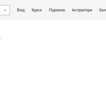
Вхід
Курси
Підписка
Інструктори
Кат
а
ю.